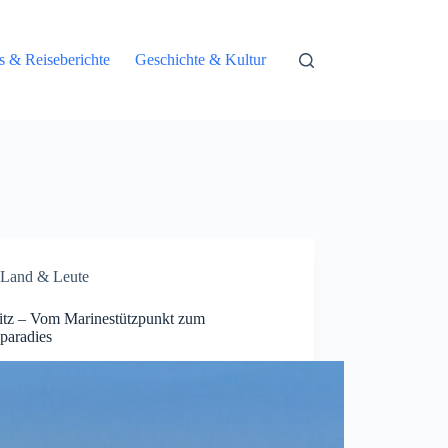
ps & Reiseberichte
Geschichte & Kultur
Land & Leute
itz – Vom Marinestützpunkt zum
paradies