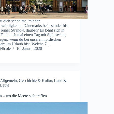
du dich schon mal mit den
swürdigkeiten Dänemarks befasst oder bist
 reiner Strand-Urlauber? Es lohnt sich in
Fall, auch mal einen Tag mit Sightseeing
legen, wenn du bei unseren nordischen
arn im Urlaub bist. Welche 7…
Nicole
10. Januar 2020
Allgemein
,
Geschichte & Kultur
,
Land &
Leute
 – wo die Meere sich treffen