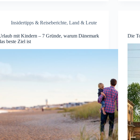
Insidertipps & Reiseberichte
,
Land & Leute
Urlaub mit Kindern – 7 Gründe, warum Dänemark
Die T
das beste Ziel ist