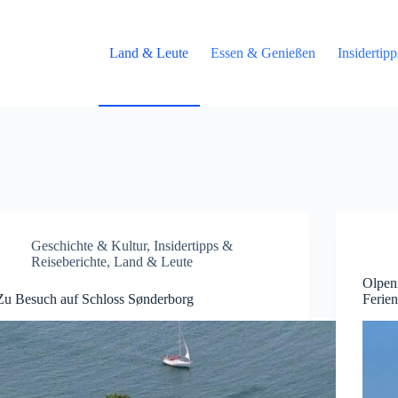
Land & Leute
Essen & Genießen
Insidertip
Geschichte & Kultur
,
Insidertipps &
Reiseberichte
,
Land & Leute
Olpen
Zu Besuch auf Schloss Sønderborg
Ferien