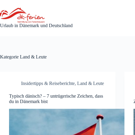
Zum
Inhalt
springen
Urlaub in Dänemark und Deutschland
Kategorie
Land & Leute
Insidertipps & Reiseberichte
,
Land & Leute
Typisch dänisch? – 7 untrügerische Zeichen, dass
du in Dänemark bist