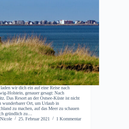
laden wir dich ein auf eine Reise nach
wig-Holstein, genauer gesagt: Nach
tz. Das Resort an der Ostsee-Küste ist nicht
in wunderbarer Ort, um Urlaub in
chland zu machen, auf das Meer zu schauen
ich gründlich zu…
Nicole
25. Februar 2021
1 Kommentar