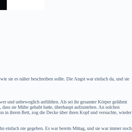
ie sie es näher beschreiben sollte. Die Angst war einfach da, und sie
wer und unbeweglich anfühlten. Als sei ihr gesamter Körper gelähmt
, dass sie Mühe gehabt hatte, überhaupt aufzustehen. An solchen
nn in ihrem Bett, zog die Decke über ihren Kopf und versuchte, wieder
hn einfach nie gegeben. Es war bereits Mittag, und sie war immer noch