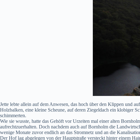
Jette lebte allein auf dem Anwesen, das hoch über den Klippen und a
Holzbalken, eine kleine Scheune, auf deren Ziegeldach ein klobiger Scho
schimmerten.
Wie sie wusste, hatte das Gehöft vor Urzeiten mal einer alten Bornholme
aufrechtzuerhalten. Doch nachdem auch auf Bornholm die Landwirtschaf
wenige Monate zuvor endlich an das Stromnetz und an die Kanalisati
Der Hof lag abgelegen von der Hauptstraße versteckt hinter einem Hain