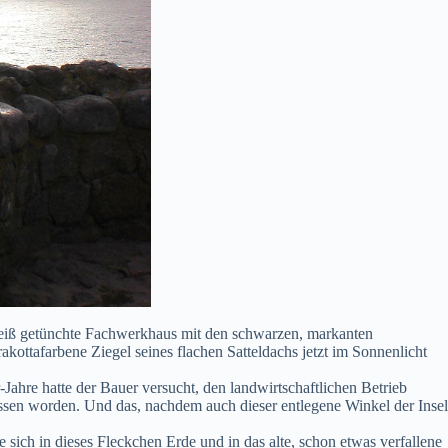
 weiß getünchte Fachwerkhaus mit den schwarzen, markanten
rakottafarbene Ziegel seines flachen Satteldachs jetzt im Sonnenlicht
-Jahre hatte der Bauer versucht, den landwirtschaftlichen Betrieb
ssen worden. Und das, nachdem auch dieser entlegene Winkel der Insel
sich in dieses Fleckchen Erde und in das alte, schon etwas verfallene