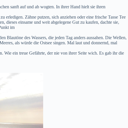
hen sanft auf und ab wogten. In ihrer Hand hielt sie ihren
 erledigen. Zähne putzen, sich anziehen oder eine frische Tasse Tee
esen, dieses einsame und weit abgelegene Gut zu kaufen, dachte sie,
 Punkt im
renden Blautöne des Wassers, die jeden Tag anders aussahen. Die Wellen,
Meeres, als würde die Ostsee singen. Mal laut und donnernd, mal
. Wie ein treue Gefährte, der nie von ihrer Seite wich. Es gab ihr die