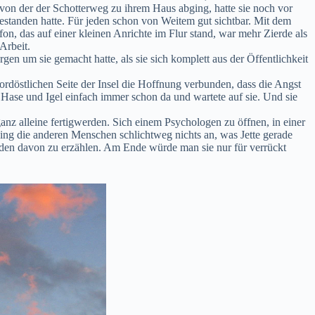
, von der der Schotterweg zu ihrem Haus abging, hatte sie noch vor
estanden hatte. Für jeden schon von Weitem gut sichtbar. Mit dem
n, das auf einer kleinen Anrichte im Flur stand, war mehr Zierde als
Arbeit.
en um sie gemacht hatte, als sie sich komplett aus der Öffentlichkeit
ordöstlichen Seite der Insel die Hoffnung verbunden, dass die Angst
n Hase und Igel einfach immer schon da und wartete auf sie. Und sie
ganz alleine fertigwerden. Sich einem Psychologen zu öffnen, in einer
 ging die anderen Menschen schlichtweg nichts an, was Jette gerade
enden davon zu erzählen. Am Ende würde man sie nur für verrückt