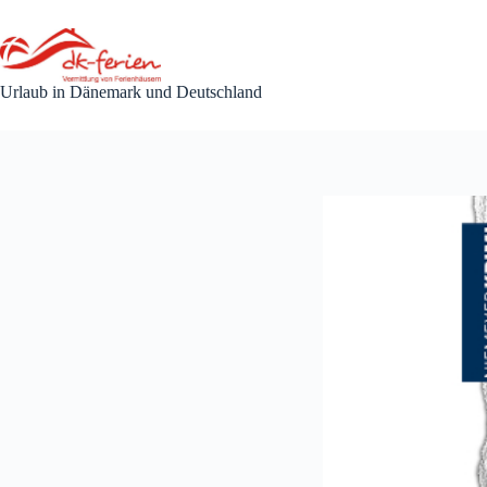
Zum
Inhalt
springen
Urlaub in Dänemark und Deutschland