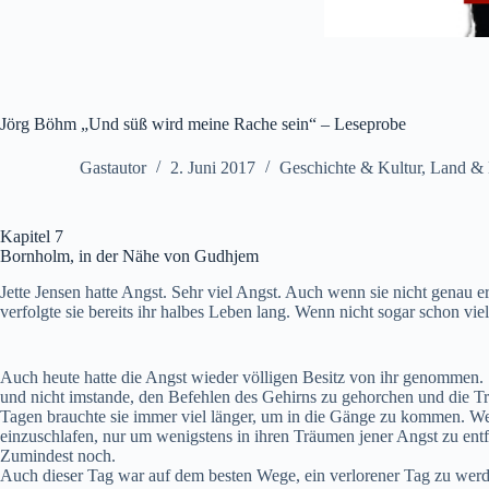
Jörg Böhm „Und süß wird meine Rache sein“ – Leseprobe
Gastautor
2. Juni 2017
Geschichte & Kultur
,
Land & 
Kapitel 7
Bornholm, in der Nähe von Gudhjem
Jette Jensen hatte Angst. Sehr viel Angst. Auch wenn sie nicht genau 
verfolgte sie bereits ihr halbes Leben lang. Wenn nicht sogar schon viel
Auch heute hatte die Angst wieder völligen Besitz von ihr genommen. 
und nicht imstande, den Befehlen des Gehirns zu gehorchen und die Tr
Tagen brauchte sie immer viel länger, um in die Gänge zu kommen. Wen
einzuschlafen, nur um wenigstens in ihren Träumen jener Angst zu entfl
Zumindest noch.
Auch dieser Tag war auf dem besten Wege, ein verlorener Tag zu werde