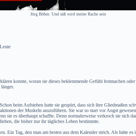
Jörg Böhm: Und süß wird meine Rache sein
Leute
erklären konnte, woran sie dieses beklemmende Gefühl festmachen oder w
 länger.
Schon beim Aufstehen hatte sie gespürt, dass sich ihre Gliedmaßen sch
aktionen der Muskeln auszuführen. Sie war so starr vor Angst gewesen
n sie es überhaupt schaffte. Denn normalerweise verkroch sie sich da
iehen, die bisher nur ihr tägliches Leben bestimmte.
n. Ein Tag, den man am besten aus dem Kalender strich. Als hätte es i