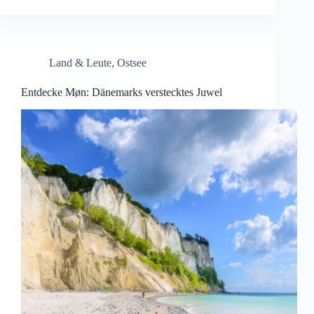
Land & Leute
,
Ostsee
Entdecke Møn: Dänemarks verstecktes Juwel