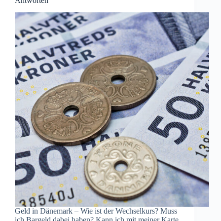
Antworten
Geld in Dänemark – Wie ist der Wechselkurs? Muss
ich Bargeld dabei haben? Kann ich mit meiner Karte