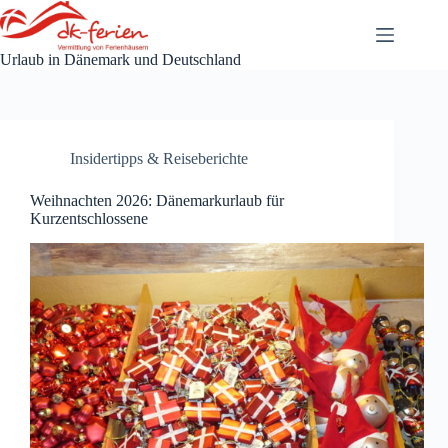
Zum
Inhalt
springen
Urlaub in Dänemark und Deutschland
Insidertipps & Reiseberichte
Weihnachten 2026: Dänemarkurlaub für
Kurzentschlossene