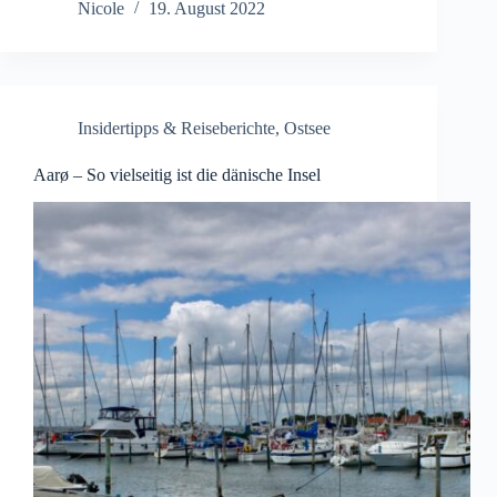
Nicole
19. August 2022
Insidertipps & Reiseberichte
,
Ostsee
Aarø – So vielseitig ist die dänische Insel