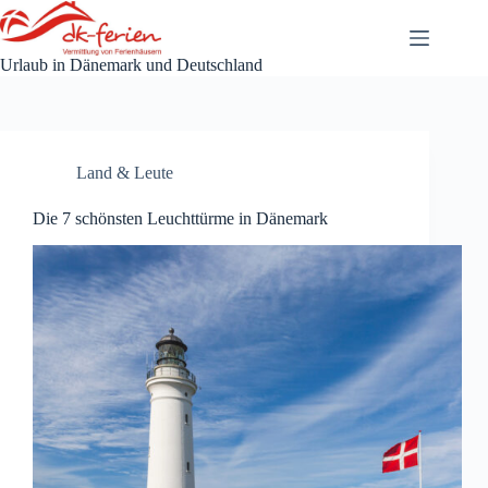
Zum
Inhalt
springen
Urlaub in Dänemark und Deutschland
Land & Leute
Die 7 schönsten Leuchttürme in Dänemark