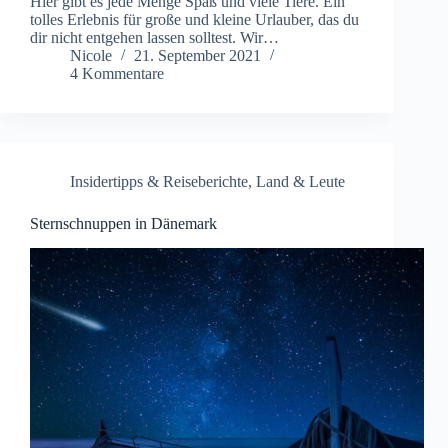
Hier gibt es jede Menge Spaß und viele Tiere. Ein
tolles Erlebnis für große und kleine Urlauber, das du
dir nicht entgehen lassen solltest. Wir…
Nicole
21. September 2021
4 Kommentare
Insidertipps & Reiseberichte
,
Land & Leute
Sternschnuppen in Dänemark