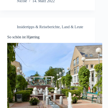
Nicole
14. März 2022
Insidertipps & Reiseberichte
,
Land & Leute
So schön ist Hjørring