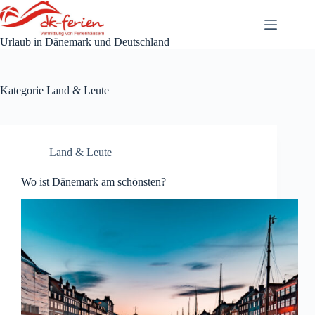
Zum
Inhalt
springen
Urlaub in Dänemark und Deutschland
Kategorie
Land & Leute
Land & Leute
Wo ist Dänemark am schönsten?