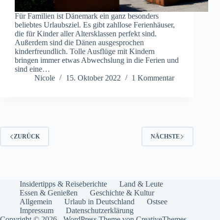
Für Familien ist Dänemark ein ganz besonders
beliebtes Urlaubsziel. Es gibt zahllose Ferienhäuser,
die für Kinder aller Altersklassen perfekt sind.
Außerdem sind die Dänen ausgesprochen
kinderfreundlich. Tolle Ausflüge mit Kindern
bringen immer etwas Abwechslung in die Ferien und
sind eine…
Nicole
15. Oktober 2022
1 Kommentar
ZURÜCK
NÄCHSTE
Insidertipps & Reiseberichte
Land & Leute
Essen & Genießen
Geschichte & Kultur
Allgemein
Urlaub in Deutschland
Ostsee
Impressum
Datenschutzerklärung
Copyright © 2026 - WordPress Theme von
CreativeThemes