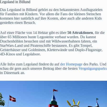
Legoland in Billund
Das Legoland in Billund gehört zu den bekanntesten Ausflugszielen
für Familien mit Kindern. Vor allem die Fans der kleinen Steinchen
kommen hier natürlich auf ihre Kosten, aber auch alle anderen Kids
genießen einen Besuch.
Auf einer Fläche von 14 Hektar gibt es über
50 Attraktionen
, für die
über 65 Millionen bunte Legosteine verbaut wurden. Du kannst
Drachenhöhlen besuchen und mit Wildwasserbahnen fahren, ein
StarWars-Land und Piratenschiffe bestaunen. Es gibt Tempel,
Geisterhäuser und Goldminen, Kletterwände und Duplo-Flugzeuge,
4D-Kinos und Legolabore.
Alle Infos zum Legoland findest du auf
der Homepage
des Parks. Und
schau dir gern auch unseren Beitrag über die besten
Vergnügungsparks
in Dänemark an.