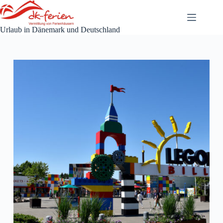
Zum
Inhalt
springen
Urlaub in Dänemark und Deutschland