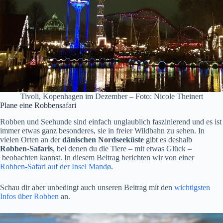
Tivoli, Kopenhagen im Dezember – Foto: Nicole Theinert
Plane eine Robbensafari
Robben und Seehunde sind einfach unglaublich faszinierend und es ist
immer etwas ganz besonderes, sie in freier Wildbahn zu sehen. In
vielen Orten an der
dänischen Nordseeküste
gibt es deshalb
Robben-Safaris
, bei denen du die Tiere – mit etwas Glück –
beobachten kannst. In diesem Beitrag berichten wir von einer
Robben-Safari auf der Insel Mandø
.
Schau dir aber unbedingt auch unseren Beitrag mit den
wichtigsten
Infos über Robben
an.