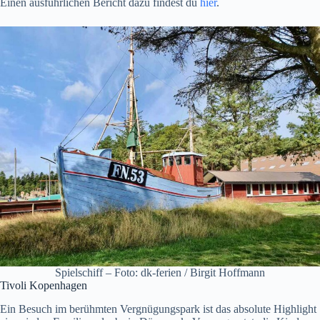
Einen ausführlichen Bericht dazu findest du
hier
.
Spielschiff – Foto: dk-ferien / Birgit Hoffmann
Tivoli Kopenhagen
Ein Besuch im berühmten Vergnügungspark ist das absolute Highlight