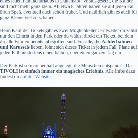
eines jeden Familienurlaubs in Dänemark. Vorausgesetzt, die Kinder
sind nicht mehr ganz klein. Ab etwa 8 Jahren haben sie auf jeden Fall
ihren Spaß, eventuell auch schon früher. Und natürlich gibt es auch für
ganz Kleine viel zu schauen.
Beim Kauf der Tickets gibt es zwei Möglichkeiten: Entweder du zahlst
nur den Eintritt in den Park oder du wählst direkt ein Ticket, bei dem
ihr alle Fahrten bereits inbegriffen sind. Für alle, die
Achterbahnen
und Karussels
lieben, lohnt sich dieses Ticket in jedem Fall. Plane auf
jeden Fall mindestens einen halben, eher einen ganzen Tag ein.
Der Park ist so märchenhaft angelegt, die Menschen entspannt – Das
TIVOLI ist einfach immer ein magisches Erlebnis
. Alle Infos dazu
findest du
auf der Website
.