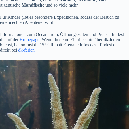
gigantische
Mondfische
und so viele mehr.
Für Kinder gibt es besondere Expeditionen, sodass der Besuch zu
einem echten Abenteuer wird.
Informationen zum Oceanarium, Öffnungszeiten und Preisen findest
du auf der
Homepage
. Wenn du deine Eintrittskarte über dk-ferien
buchst, bekommst du 15 % Rabatt. Genaue Infos dazu findest du
direkt bei
dk-ferien
.