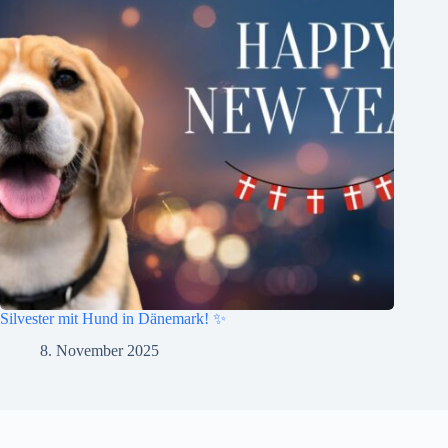
Silvester mit Hund in Dänemark! ✨
8. November 2025