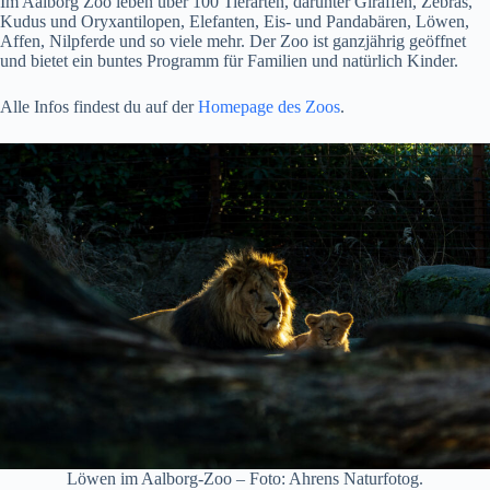
Im Aalborg Zoo leben über 100 Tierarten, darunter Giraffen, Zebras,
Kudus und Oryxantilopen, Elefanten, Eis- und Pandabären, Löwen,
Affen, Nilpferde und so viele mehr. Der Zoo ist ganzjährig geöffnet
und bietet ein buntes Programm für Familien und natürlich Kinder.
Alle Infos findest du auf der
Homepage des Zoos
.
Löwen im Aalborg-Zoo – Foto: Ahrens Naturfotog.