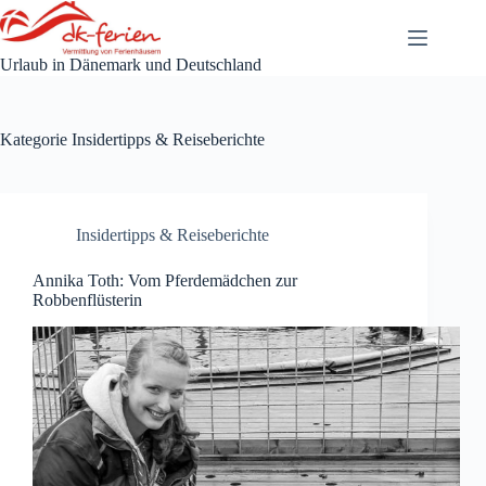
Zum
Inhalt
springen
Urlaub in Dänemark und Deutschland
Kategorie
Insidertipps & Reiseberichte
Insidertipps & Reiseberichte
Annika Toth: Vom Pferdemädchen zur
Robbenflüsterin