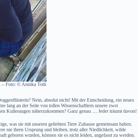
. – Foto: © Annika Toth
oggenflüsterin? Nein, absolut nicht! Mit der Entscheidung, ein neues
hre lang an der Seite von tollen Wissenschaftlern unsere zwei
großen Kulleraugen näherzukommen? Ganz genau … Jeder träumt davon!
zige, was sie mit unseren geliebten Tiere Zuhause gemeinsam haben.
nie ihren Ursprung und bleiben, trotz aller Niedlichkeit, wilde
haft geboren wurden, können sie es nicht leiden, angefasst zu werden.