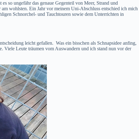
t es so ungefähr das genaue Gegenteil von Meer, Strand und
r am wohlsten. Ein Jahr vor meinem Uni-Abschluss entschied ich mich
zähligen Schnorchel- und Tauchtouren sowie dem Unterrichten in
cheidung leicht gefallen. Was ein bisschen als Schnapsidee anfing,
e. Viele Leute träumen vom Auswandern und ich stand nun vor der