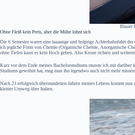
Blauer 
Ohne Fleiß kein Preis, aber die Mühe lohnt sich
Die 6 Semester waren eine laaaange und holprige Achterbahnfahrt der 
ich jegliche Form von Chemie (Organische Chemie, Anorganische Chem
ohne Tiefen kann es kein Hoch geben. Also Krone richten und weiter
Kurz vor dem Ende meines Bachelorstudiums musste ich mir darüber kl
Studiums gewöhnt hat, mag man ihn irgendwo auch nicht mehr missen. 
Nach 23 erfolgreich überstandenen Jahren meines Lebens kommt nun d
kleiner Umweg über Italien.