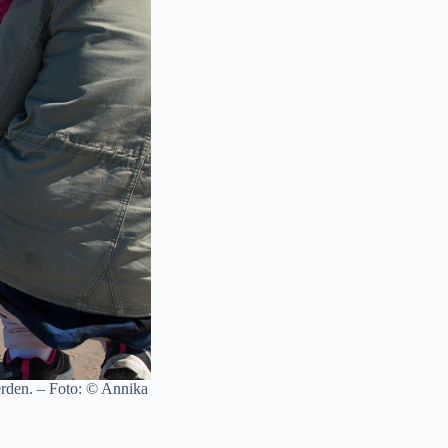
erden. – Foto: © Annika