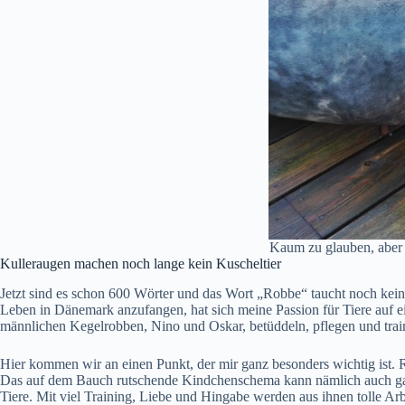
Kaum zu glauben, aber 
Kulleraugen machen noch lange kein Kuscheltier
Jetzt sind es schon 600 Wörter und das Wort „Robbe“ taucht noch kein e
Leben in Dänemark anzufangen, hat sich meine Passion für Tiere auf ein
männlichen Kegelrobben, Nino und Oskar, betüddeln, pflegen und tra
Hier kommen wir an einen Punkt, der mir ganz besonders wichtig ist. 
Das auf dem Bauch rutschende Kindchenschema kann nämlich auch ganz a
Tiere. Mit viel Training, Liebe und Hingabe werden aus ihnen tolle Ar