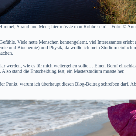
Himmel, Strand und Meer; hier müsste man Robbe sein! – Foto: © Ann
Gefühle. Viele nette Menschen kennengelernt, viel Interessantes erleb
ie und Biochemie) und Physik, da wollte ich mein Studium einfach nu
machen.
ar werden, wie es für mich weitergehen sollte… Einen Beruf einschlag
Also stand die Entscheidung fest, ein Masterstudium musste her.
er Punkt, warum ich überhaupt diesen Blog-Beitrag schreiben darf. A