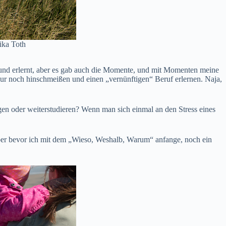
ika Toth
t und erlernt, aber es gab auch die Momente, und mit Momenten meine
r noch hinschmeißen und einen „vernünftigen“ Beruf erlernen. Naja,
en oder weiterstudieren? Wenn man sich einmal an den Stress eines
ber bevor ich mit dem „Wieso, Weshalb, Warum“ anfange, noch ein