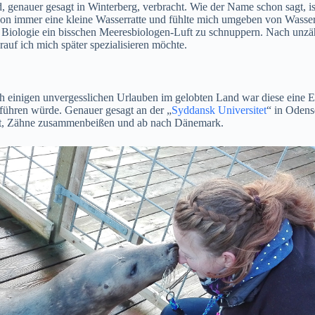
genauer gesagt in Winterberg, verbracht. Wie der Name schon sagt, is
hon immer eine kleine Wasserratte und fühlte mich umgeben von Wasse
rine Biologie ein bisschen Meeresbiologen-Luft zu schnuppern. Nach un
auf ich mich später spezialisieren möchte.
nigen unvergesslichen Urlauben im gelobten Land war diese eine Ents
tführen würde. Genauer gesagt an der „
Syddansk Universitet
“ in Odens
ut, Zähne zusammenbeißen und ab nach Dänemark.