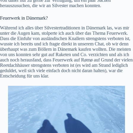
von daher nur zu gerne zur Verfügung, um ein paar Sachen
herauszusuchen, die wir an Silvester machen konnten.
Feuerwerk in Dänemark?
Während ich alles über Silvestertraditionen in Dänemark las, was mir
unter die Augen kam, stolperte ich auch über das Thema Feuerwerk.
Dass die Einfuhr von ausländischen Knallern strengstens verboten ist,
wusste ich bereits und ich fragte direkt in unserem Chat, ob wir denn
überhaupt was zum Böllern in Dänemark kaufen wollten. Die meisten
von uns konnten sehr gut auf Raketen und Co. verzichten und als ich
auch noch herausfand, dass Feuerwerk auf Rømø auf Grund der vielen
Reetdachhäuser strengstens verboten ist (es wird am Strand lediglich
geduldet, weil sich viele einfach doch nicht daran halten), war die
Entscheidung für uns klar.