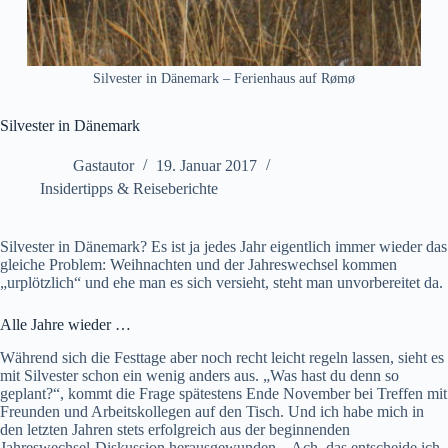
Silvester in Dänemark – Ferienhaus auf Rømø
Silvester in Dänemark
Gastautor
19. Januar 2017
Insidertipps & Reiseberichte
Silvester in Dänemark? Es ist ja jedes Jahr eigentlich immer wieder das
gleiche Problem: Weihnachten und der Jahreswechsel kommen
„urplötzlich“ und ehe man es sich versieht, steht man unvorbereitet da.
Alle Jahre wieder …
Während sich die Festtage aber noch recht leicht regeln lassen, sieht es
mit Silvester schon ein wenig anders aus. „Was hast du denn so
geplant?“, kommt die Frage spätestens Ende November bei Treffen mit
Freunden und Arbeitskollegen auf den Tisch. Und ich habe mich in
den letzten Jahren stets erfolgreich aus der beginnenden
Jahreswechsel-Diskussion herausgewunden. „Ach, das entscheide ich