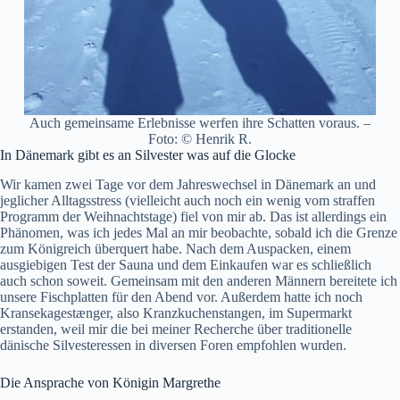
Auch gemeinsame Erlebnisse werfen ihre Schatten voraus. –
Foto: © Henrik R.
In Dänemark gibt es an Silvester was auf die Glocke
Wir kamen zwei Tage vor dem Jahreswechsel in Dänemark an und
jeglicher Alltagsstress (vielleicht auch noch ein wenig vom straffen
Programm der Weihnachtstage) fiel von mir ab. Das ist allerdings ein
Phänomen, was ich jedes Mal an mir beobachte, sobald ich die Grenze
zum Königreich überquert habe. Nach dem Auspacken, einem
ausgiebigen Test der Sauna und dem Einkaufen war es schließlich
auch schon soweit. Gemeinsam mit den anderen Männern bereitete ich
unsere Fischplatten für den Abend vor. Außerdem hatte ich noch
Kransekagestænger, also Kranzkuchenstangen, im Supermarkt
erstanden, weil mir die bei meiner Recherche über traditionelle
dänische Silvesteressen in diversen Foren empfohlen wurden.
Die Ansprache von Königin Margrethe