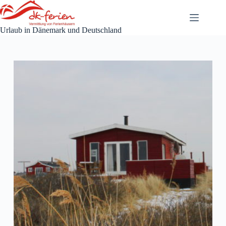
Zum
Inhalt
springen
Urlaub in Dänemark und Deutschland