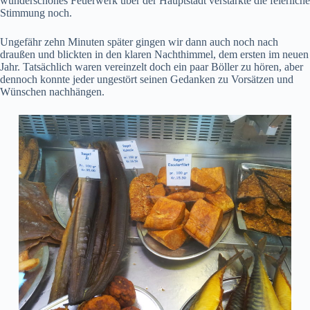
wunderschönes Feuerwerk über der Hauptstadt verstärkte die feierliche
Stimmung noch.
Ungefähr zehn Minuten später gingen wir dann auch noch nach
draußen und blickten in den klaren Nachthimmel, dem ersten im neuen
Jahr. Tatsächlich waren vereinzelt doch ein paar Böller zu hören, aber
dennoch konnte jeder ungestört seinen Gedanken zu Vorsätzen und
Wünschen nachhängen.