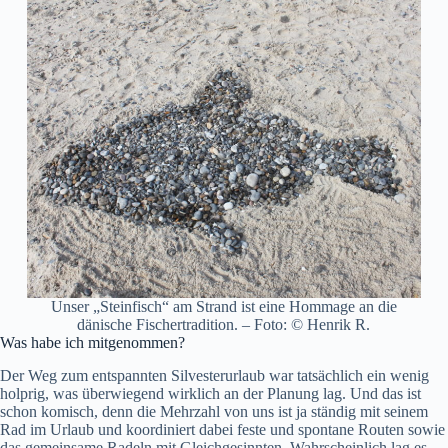
Unser „Steinfisch“ am Strand ist eine Hommage an die
dänische Fischertradition. – Foto: © Henrik R.
Was habe ich mitgenommen?
Der Weg zum entspannten Silvesterurlaub war tatsächlich ein wenig
holprig, was überwiegend wirklich an der Planung lag. Und das ist
schon komisch, denn die Mehrzahl von uns ist ja ständig mit seinem
Rad im Urlaub und koordiniert dabei feste und spontane Routen sowie
das gemeinsame Radeln mit Gleichgesinnten. Wahrscheinlich lag es