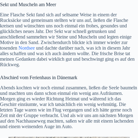
Sekt und Muscheln am Meer
Eine Flasche Sekt fand sich auf seltsame Weise in einem der
Rucksäcke und gemeinsam stellten wir uns auf, ließen die Flasche
kreisen und wünschten uns noch einmal ein frohes, gesundes und
glückliches neues Jahr. Der Sekt war schnell getrunken und
anschließend sammelten wir Steine und Muscheln und legten einige
Motive in den Sand. Zwischendurch blickte ich immer wieder zur
tosenden
Nordsee
und dachte darüber nach, was ich in diesem Jahr
alles schaffen und was ich auch ändern wollte. Die frische Brise tat
meinen Gedanken dabei wirklich gut und beschwingt ging es auf den
Rückweg.
Abschied vom Ferienhaus in Dänemark
Abends kochten wir noch einmal zusammen, ließen die Seele baumeln
und machten uns dann schon einmal ein wenig ans Aufräumen.
Morgen ging es wieder Richtung Heimat und während ich das
Geschirr einräumte, war ich tatsächlich ein wenig wehmütig. Die
letzten Tage waren wie im Flug vergangen und ich hätte gerne noch
Zeit mit der Gruppe verbracht. Und als wir uns am nächsten Morgen
auf den Nachhauseweg machten, saßen wir alle mit einem lachenden
und einem weinenden Auge im Auto.