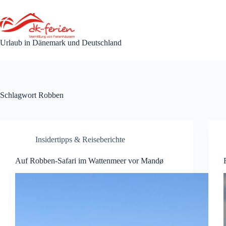
Zum
Inhalt
springen
Urlaub in Dänemark und Deutschland
Schlagwort
Robben
Insidertipps & Reiseberichte
Auf Robben-Safari im Wattenmeer vor Mandø