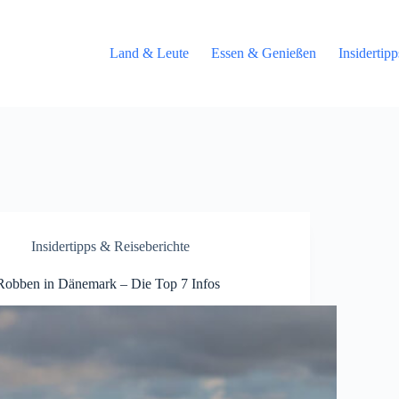
Land & Leute
Essen & Genießen
Insidertip
Insidertipps & Reiseberichte
Robben in Dänemark – Die Top 7 Infos