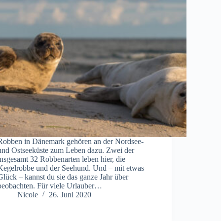
Robben in Dänemark gehören an der Nordsee-
und Ostseeküste zum Leben dazu. Zwei der
insgesamt 32 Robbenarten leben hier, die
Kegelrobbe und der Seehund. Und – mit etwas
Glück – kannst du sie das ganze Jahr über
beobachten. Für viele Urlauber…
Nicole
26. Juni 2020