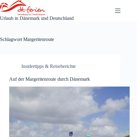
Zum
Inhalt
springen
Urlaub in Dänemark und Deutschland
Schlagwort
Margeritenroute
Insidertipps & Reiseberichte
Auf der Margeritenroute durch Dänemark