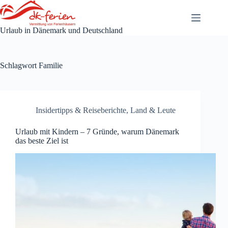
Zum
Inhalt
springen
Urlaub in Dänemark und Deutschland
Schlagwort
Familie
Insidertipps & Reiseberichte
,
Land & Leute
Urlaub mit Kindern – 7 Gründe, warum Dänemark
das beste Ziel ist