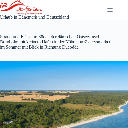
Zum
Inhalt
springen
Urlaub in Dänemark und Deutschland
Strand und Küste im Süden der dänischen Ostsee-Insel
Bornholm mit kleinem Hafen in der Nähe von Østersømarken
im Sommer mit Blick in Richtung Dueodde.