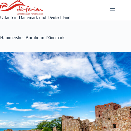
Zum
Inhalt
springen
Urlaub in Dänemark und Deutschland
Hammershus Bornholm Dänemark