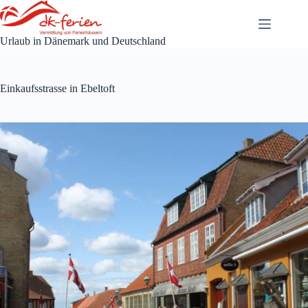
Zum
Inhalt
springen
Urlaub in Dänemark und Deutschland
Einkaufsstrasse in Ebeltoft