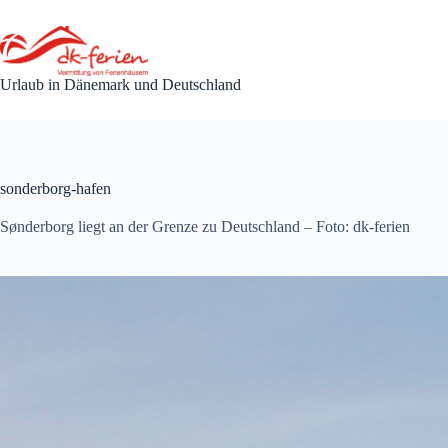
Zum
Inhalt
springen
Urlaub in Dänemark und Deutschland
sonderborg-hafen
Sønderborg liegt an der Grenze zu Deutschland – Foto: dk-ferien