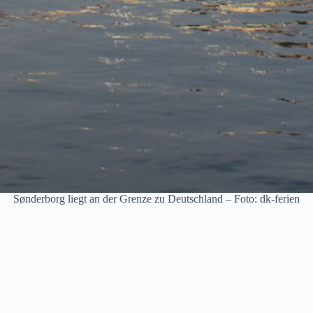
Sønderborg liegt an der Grenze zu Deutschland – Foto: dk-ferien