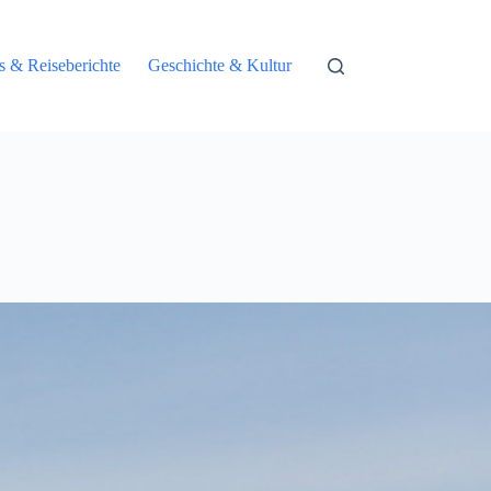
ps & Reiseberichte
Geschichte & Kultur