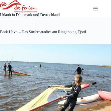
Zum
Inhalt
springen
Urlaub in Dänemark und Deutschland
Bork Havn – Das Surferparadies am Ringköbing Fjord