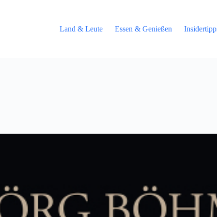
Land & Leute
Essen & Genießen
Insidertip