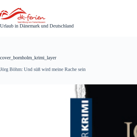
Zum
Inhalt
springen
Urlaub in Dänemark und Deutschland
cover_bornholm_krimi_layer
Jörg Böhm: Und süß wird meine Rache sein