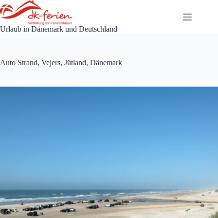
Zum
Inhalt
springen
Urlaub in Dänemark und Deutschland
Auto Strand, Vejers, Jütland, Dänemark