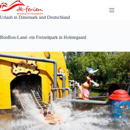
Zum
Inhalt
springen
Urlaub in Dänemark und Deutschland
BonBon-Land- ein Freizeitpark in Holmegaard