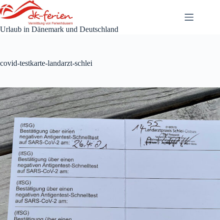
Zum
Inhalt
springen
Urlaub in Dänemark und Deutschland
covid-testkarte-landarzt-schlei