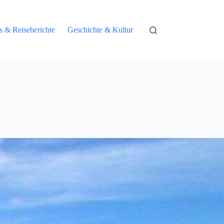
ps & Reiseberichte
Geschichte & Kultur