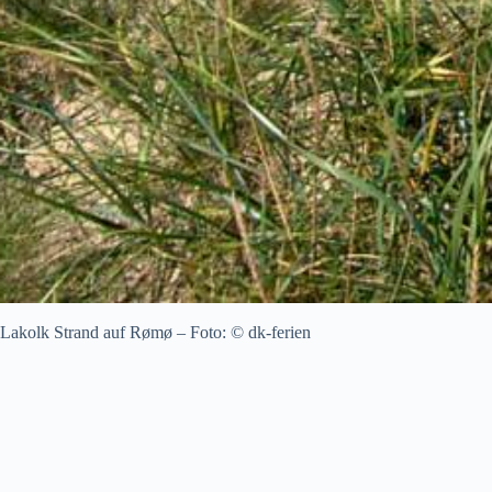
Lakolk Strand auf Rømø – Foto: © dk-ferien