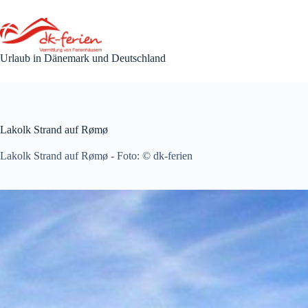
Zum
Inhalt
springen
Urlaub in Dänemark und Deutschland
Lakolk Strand auf Rømø
Lakolk Strand auf Rømø - Foto: © dk-ferien