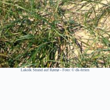
Lakolk Strand auf Rømø - Foto: © dk-ferien