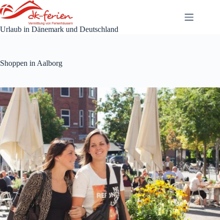
Zum
Inhalt
springen
Urlaub in Dänemark und Deutschland
Shoppen in Aalborg