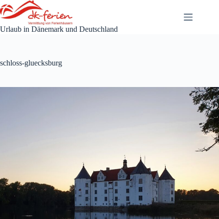
Zum
Inhalt
springen
Urlaub in Dänemark und Deutschland
schloss-gluecksburg