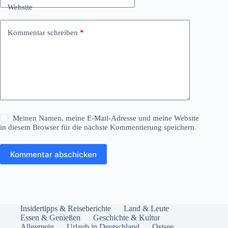
Website
Kommentar schreiben
*
Meinen Namen, meine E-Mail-Adresse und meine Website
in diesem Browser für die nächste Kommentierung speichern.
Kommentar abschicken
Insidertipps & Reiseberichte
Land & Leute
Essen & Genießen
Geschichte & Kultur
Allgemein
Urlaub in Deutschland
Ostsee