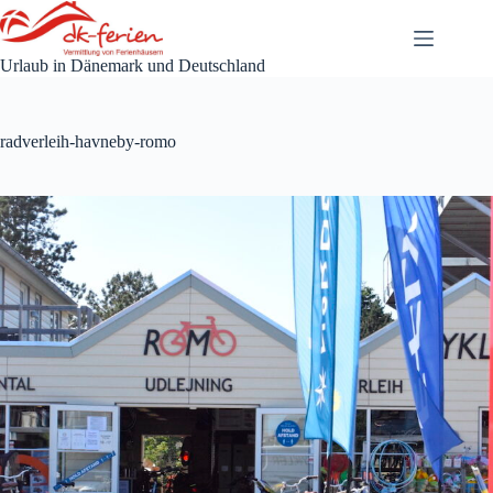
Zum
Inhalt
springen
Urlaub in Dänemark und Deutschland
radverleih-havneby-romo