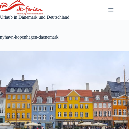
Zum
Inhalt
springen
Urlaub in Dänemark und Deutschland
nyhavn-kopenhagen-daenemark