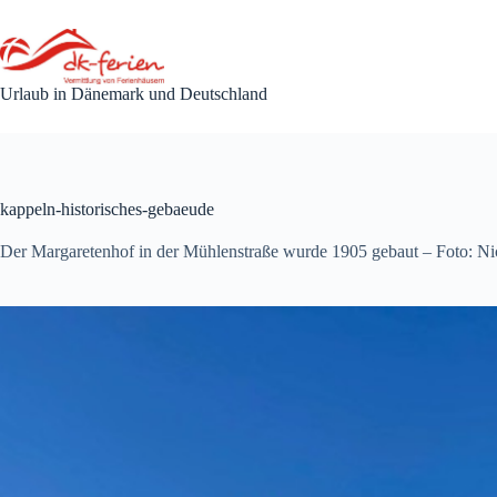
Zum
Inhalt
springen
Urlaub in Dänemark und Deutschland
kappeln-historisches-gebaeude
Der Margaretenhof in der Mühlenstraße wurde 1905 gebaut – Foto: Ni