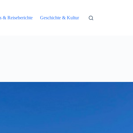
ps & Reiseberichte
Geschichte & Kultur