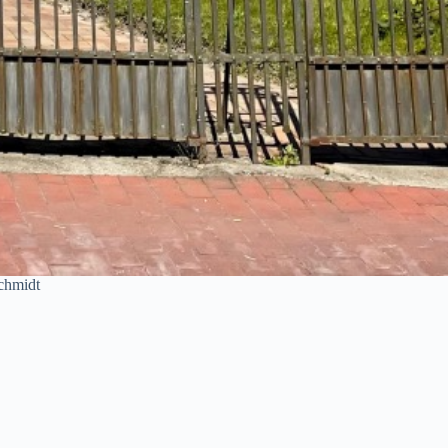
chmidt