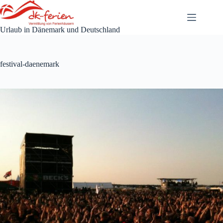
Zum
Inhalt
springen
Urlaub in Dänemark und Deutschland
festival-daenemark