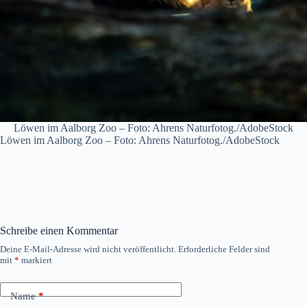
Löwen im Aalborg Zoo – Foto: Ahrens Naturfotog./AdobeStock
Löwen im Aalborg Zoo – Foto: Ahrens Naturfotog./AdobeStock
Schreibe einen Kommentar
Deine E-Mail-Adresse wird nicht veröffentlicht.
Erforderliche Felder sind
mit
*
markiert
Name
*