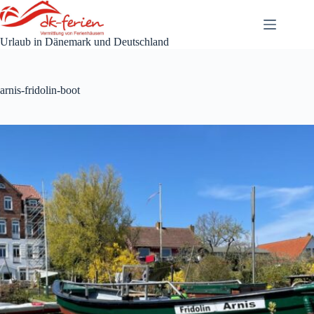
Zum
Inhalt
springen
Urlaub in Dänemark und Deutschland
arnis-fridolin-boot