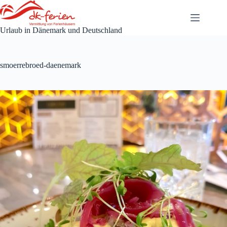
Zum
Inhalt
springen
Urlaub in Dänemark und Deutschland
smoerrebroed-daenemark